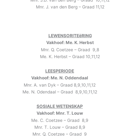
Mnr. J.D. van den Berg – Graad 10,11,12
Mnr. J. van den Berg – Graad 11,12
LEWENSORITEëRING
Vakhoof: Me. K. Herbst
Mnr. Q. Coetzee – Graad 9,8
Me. K. Herbst – Graad 10,11,12
LEESPERIODE
Vakhoof: Me. N. Oddendaal
Mnr. A. van Dyk – Graad 8,9,10,11,12
Me. N. Odendaal – Graad 8,9,10,11,12
SOSIALE WETENSKAP
Vakhoof: Mnr. T. Louw
Me. C. Coetzee – Graad 8,9
Mnr. T. Louw – Graad 8,9
Mnr. Q. Coetzee – Graad 9