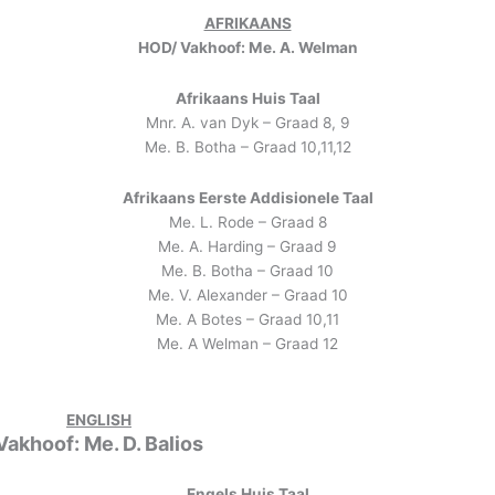
AFRIKAANS
HOD/ Vakhoof: Me. A. Welman
Afrikaans Huis Taal
Mnr. A. van Dyk – Graad 8, 9
Me. B. Botha – Graad 10,11,12
Afrikaans Eerste Addisionele Taal
Me. L. Rode – Graad 8
Me. A. Harding – Graad 9
Me. B. Botha – Graad 10
Me. V. Alexander – Graad 10
Me. A Botes – Graad 10,11
Me. A Welman – Graad 12
ENGLISH
Vakhoof: Me. D. Balios
Engels
Huis Taal