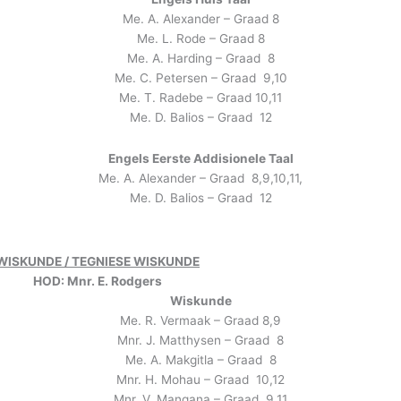
Me. A. Alexander – Graad 8
Me. L. Rode – Graad 8
Me. A. Harding – Graad 8
Me. C. Petersen – Graad 9,10
Me. T. Radebe – Graad 10,11
Me. D. Balios – Graad 12
Engels
Eerste Addisionele Taal
Me. A. Alexander – Graad 8,9,10,11,
Me. D. Balios – Graad 12
WISKUNDE / TEGNIESE WISKUNDE
HOD: Mnr. E. Rodgers
Wiskunde
Me. R. Vermaak – Graad 8,9
Mnr. J. Matthysen – Graad 8
Me. A. Makgitla – Graad 8
Mnr. H. Mohau – Graad 10,12
Mnr. V. Manqana – Graad 9,11