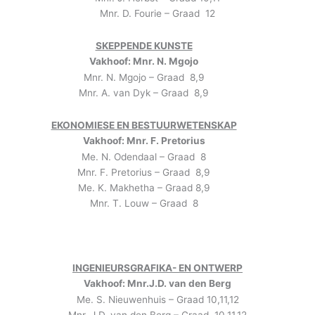
Mnr. D. Fourie – Graad 12
SKEPPENDE KUNSTE
Vakhoof: Mnr. N. Mgojo
Mnr. N. Mgojo – Graad 8,9
Mnr. A. van Dyk – Graad 8,9
EKONOMIESE EN BESTUURWETENSKAP
Vakhoof: Mnr. F. Pretorius
Me. N. Odendaal – Graad 8
Mnr. F. Pretorius – Graad 8,9
Me. K. Makhetha – Graad 8,9
Mnr. T. Louw – Graad 8
INGENIEURSGRAFIKA- EN ONTWERP
Vakhoof: Mnr.J.D. van den Berg
Me. S. Nieuwenhuis – Graad 10,11,12